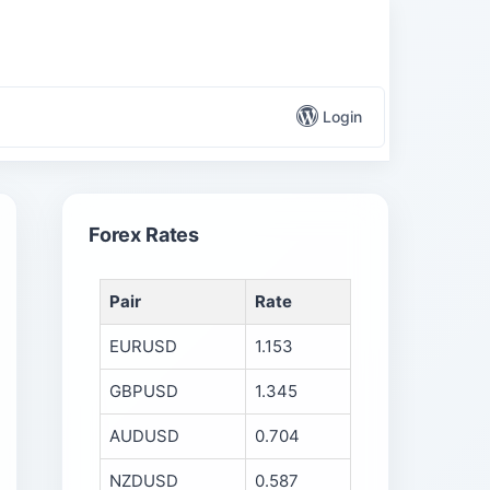
Login
Forex Rates
n
Pair
Rate
EURUSD
1.153
GBPUSD
1.345
AUDUSD
0.704
NZDUSD
0.587