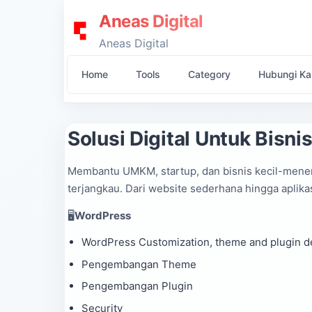
Aneas Digital
Aneas Digital
Home
Tools
Category
Hubungi Ka
Solusi Digital Untuk Bisni
Membantu UMKM, startup, dan bisnis kecil-mene
terjangkau. Dari website sederhana hingga aplika
🖥️
WordPress
WordPress Customization, theme and plugin 
Pengembangan Theme
Pengembangan Plugin
Security