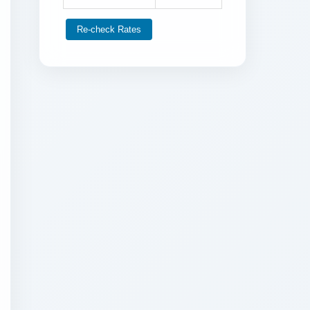
Re-check Rates