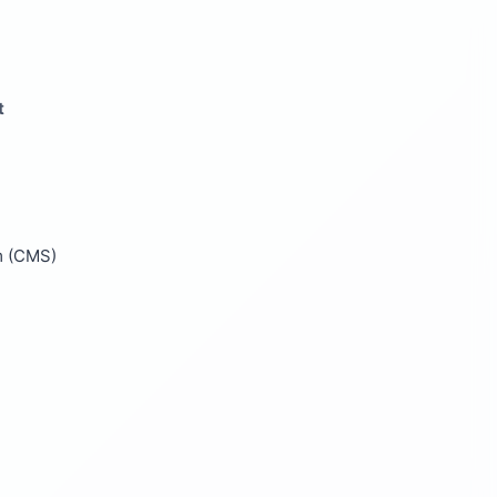
t
m (CMS)