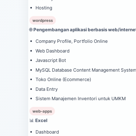
Hosting
wordpress
🌐
Pengembangan aplikasi berbasis web/interne
Company Profile, Portfolio Online
Web Dashboard
Javascript Bot
MySQL Database Content Management Syste
Toko Online (Ecommerce)
Data Entry
Sistem Manajemen Inventori untuk UMKM
web-apps
📊
Excel
Dashboard