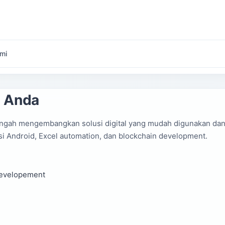
mi
s Anda
ngah mengembangkan solusi digital yang mudah digunakan da
si Android, Excel automation, dan blockchain development.
developement