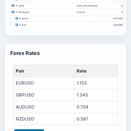
Forex Rates
Pair
Rate
EURUSD
1.153
GBPUSD
1.345
AUDUSD
0.704
NZDUSD
0.587