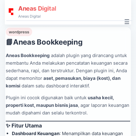
Aneas Digital
Aneas Digital
☰
wordpress
📘Aneas Bookkeeping
Aneas Bookkeeping
adalah plugin yang dirancang untuk
membantu Anda melakukan pencatatan keuangan secara
sederhana, rapi, dan terstruktur. Dengan plugin ini, Anda
dapat memonitor
aset, pemasukan, biaya (kost), dan
komisi
dalam satu dashboard interaktif.
Plugin ini cocok digunakan baik untuk
usaha kecil,
properti kost, maupun bisnis jasa
, agar laporan keuangan
mudah dipahami dan selalu terkontrol.
✨ Fitur Utama
Dashboard Keuangan
: Menampilkan data keuangan