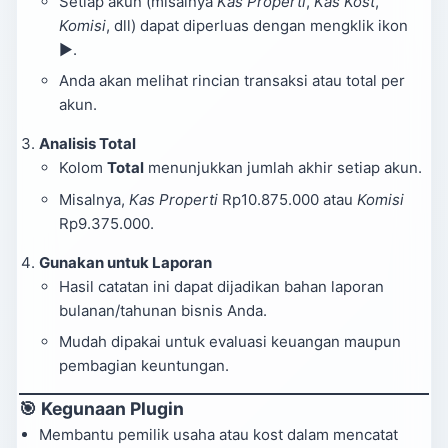
Setiap akun (misalnya
Kas Properti
,
Kas Kost
,
Komisi
, dll) dapat diperluas dengan mengklik ikon
▶.
Anda akan melihat rincian transaksi atau total per
akun.
Analisis Total
Kolom
Total
menunjukkan jumlah akhir setiap akun.
Misalnya,
Kas Properti
Rp10.875.000 atau
Komisi
Rp9.375.000.
Gunakan untuk Laporan
Hasil catatan ini dapat dijadikan bahan laporan
bulanan/tahunan bisnis Anda.
Mudah dipakai untuk evaluasi keuangan maupun
pembagian keuntungan.
🎯 Kegunaan Plugin
Membantu pemilik usaha atau kost dalam mencatat