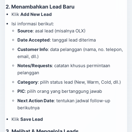
2.
Menambahkan Lead Baru
Klik
Add New Lead
Isi informasi berikut:
Source
: asal lead (misalnya OLX)
Date Accepted
: tanggal lead diterima
Customer Info
: data pelanggan (nama, no. telepon,
email, dll.)
Notes/Requests
: catatan khusus permintaan
pelanggan
Category
: pilih status lead (New, Warm, Cold, dll.)
PIC
: pilih orang yang bertanggung jawab
Next Action Date
: tentukan jadwal follow-up
berikutnya
Klik
Save Lead
3.
Melihat & Mengelola Leads