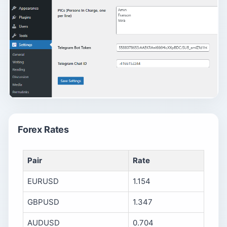
Forex Rates
Pair
Rate
EURUSD
1.154
GBPUSD
1.347
AUDUSD
0.704