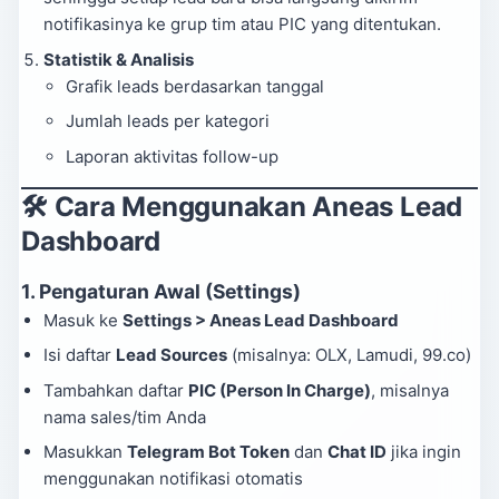
notifikasinya ke grup tim atau PIC yang ditentukan.
Statistik & Analisis
Grafik leads berdasarkan tanggal
Jumlah leads per kategori
Laporan aktivitas follow-up
🛠 Cara Menggunakan Aneas Lead
Dashboard
1.
Pengaturan Awal (Settings)
Masuk ke
Settings > Aneas Lead Dashboard
Isi daftar
Lead Sources
(misalnya: OLX, Lamudi, 99.co)
Tambahkan daftar
PIC (Person In Charge)
, misalnya
nama sales/tim Anda
Masukkan
Telegram Bot Token
dan
Chat ID
jika ingin
menggunakan notifikasi otomatis