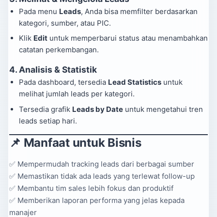
Pada menu
Leads
, Anda bisa memfilter berdasarkan
kategori, sumber, atau PIC.
Klik
Edit
untuk memperbarui status atau menambahkan
catatan perkembangan.
4.
Analisis & Statistik
Pada dashboard, tersedia
Lead Statistics
untuk
melihat jumlah leads per kategori.
Tersedia grafik
Leads by Date
untuk mengetahui tren
leads setiap hari.
📌 Manfaat untuk Bisnis
✅ Mempermudah tracking leads dari berbagai sumber
✅ Memastikan tidak ada leads yang terlewat follow-up
✅ Membantu tim sales lebih fokus dan produktif
✅ Memberikan laporan performa yang jelas kepada
manajer