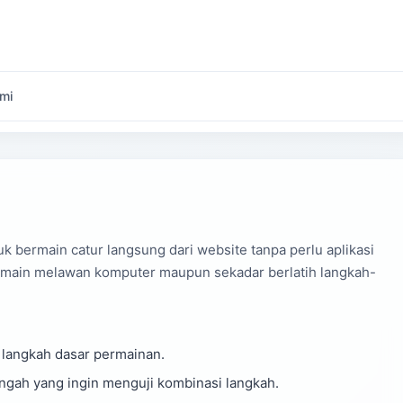
mi
k bermain catur langsung dari website tanpa perlu aplikasi
rmain melawan komputer maupun sekadar berlatih langkah-
angkah dasar permainan.
ah yang ingin menguji kombinasi langkah.