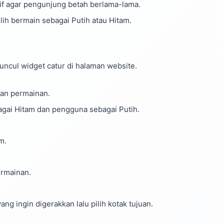
if agar pengunjung betah berlama-lama.
h bermain sebagai Putih atau Hitam.
uncul widget catur di halaman website.
an permainan.
agai Hitam dan pengguna sebagai Putih.
m.
ermainan.
ng ingin digerakkan lalu pilih kotak tujuan.