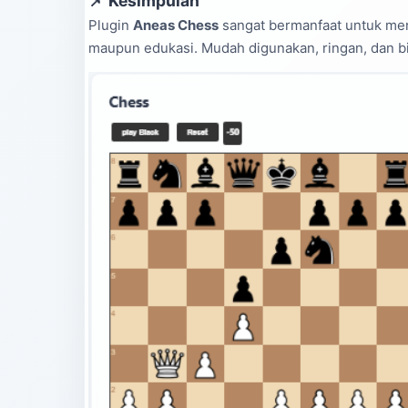
📌 Kesimpulan
Plugin
Aneas Chess
sangat bermanfaat untuk men
maupun edukasi. Mudah digunakan, ringan, dan bi