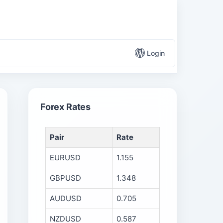
Login
Forex Rates
Pair
Rate
EURUSD
1.155
GBPUSD
1.348
AUDUSD
0.705
NZDUSD
0.587