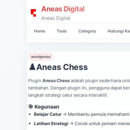
Aneas Digital
Aneas Digital
Home
Tools
Category
Hubungi Ka
wordpress
♟️Aneas Chess
Plugin
Aneas Chess
adalah plugin sederhana untu
tambahan. Dengan plugin ini, pengguna dapat be
langkah strategi catur secara interaktif.
🎯 Kegunaan
Belajar Catur
→ Membantu pemula memahami l
Latihan Strategi
→ Cocok untuk pemain meneng