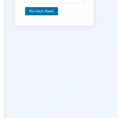
Re-check Rates