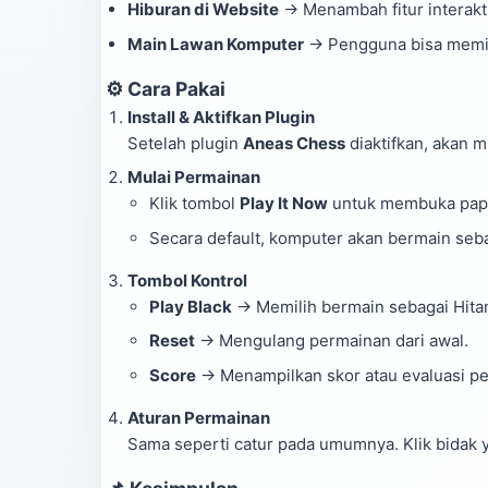
Hiburan di Website
→ Menambah fitur interakt
Main Lawan Komputer
→ Pengguna bisa memili
⚙️ Cara Pakai
Install & Aktifkan Plugin
Setelah plugin
Aneas Chess
diaktifkan, akan m
Mulai Permainan
Klik tombol
Play It Now
untuk membuka pap
Secara default, komputer akan bermain seb
Tombol Kontrol
Play Black
→ Memilih bermain sebagai Hita
Reset
→ Mengulang permainan dari awal.
Score
→ Menampilkan skor atau evaluasi p
Aturan Permainan
Sama seperti catur pada umumnya. Klik bidak ya